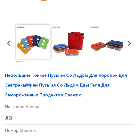
Небольшие Тонкие Пузыри Со Льдом Для Коробок Для
Завтрака/мини Пузыря Со Льдом Еды Геля Для
Замороженных Продуктов Свежих
Название Бренда:
JISI
Номер Модели: