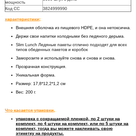
мощность
Код СС
3824999990
характеристики;
Внешняя оболочка из пищевого HDPE, и она нетоксична.
Держи свои напитки холодными без ледяного дерьма.
Slim Lunch Ледяные пакеты отлично подходят для всех
типов обеденных пакетов и коробок
Заморозите и используйте снова и снова и снова.
Прозрачная конструкция.
Уникальная форма.
Размер: 17,8*12,2*1,2 см
Вес: 200 г.
Что касается упаковки,
упаковка с сокращаемой пленкой, по 2 штуки на
комплект, по 4 штуки на комплект, или по 5 штуки на
комплект, тогда вы можете наклеивать свою
этикетку на продукты.