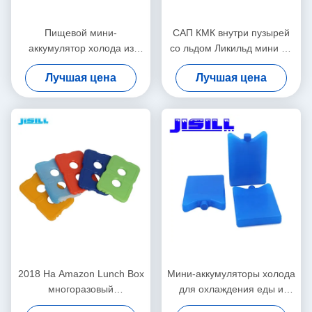
Пищевой мини-
САП КМК внутри пузырей
аккумулятор холода из
со льдом Ликильд мини на
HDPE, настраиваемый по
дети 10,8 * 5,8 * 2км
Лучшая цена
Лучшая цена
форме/цвету/размеру/
печати/упаковке, доставка
15-20 дней
2018 На Amazon Lunch Box
Мини-аккумуляторы холода
многоразовый
для охлаждения еды и
прохладитель пищевого
напитков в ланч-боксах, на