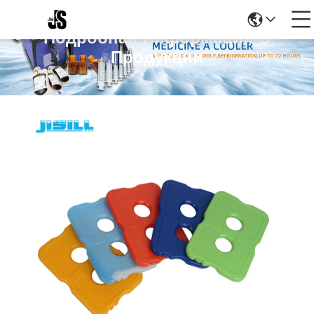
Подробная Информация О
Продукции