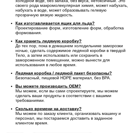
холодной воде, без запаха, без вкуса, нетоксичный. Это
своего рода макромолекулярная химия, может набухать,
набухать в воде, может образовывать гелевую
прозрачную вязкую жидкость.
Как изготавливается ящик для льда?
Проектирование форм, изготовление форм, обработка
формования.
Как хранить ледяную коробку?
До тех пор, пока в домашнем холодильнике заморозки
ночью, сделать содержимое ледяной коробки в твердой
Тело, а затем использовать или сохранить в
замороженном помещении, можно вынести для
использования в любое время.
Ледяная коробка / ледяной пакет безопасны?
Безопасный, пищевой HDPE материал, без BPA.
Вы можете производить OEM?
Мы можем, если вы сами спроектируете, мы можем
сделать ваши продукты в соответствии с вашими
требованиями.
Сколько времени на доставку?
Мы можем по заказу клиента, организовать машину и
персонал, мы постараемся доставить в заданное
клиентом время.