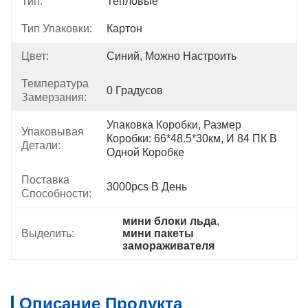
Тип:
Тепловые
Тип Упаковки:
Картон
Цвет:
Синий, Можно Настроить
Температура
0 Градусов
Замерзания:
Упаковка Коробки, Размер 
Упаковывая
Коробки: 66*48.5*30км, И 84 ПК В 
Детали:
Одной Коробке
Поставка
3000pcs В День
Способности:
мини блоки льда
, 
Выделить:
мини пакеты 
замораживателя
Описание Продукта