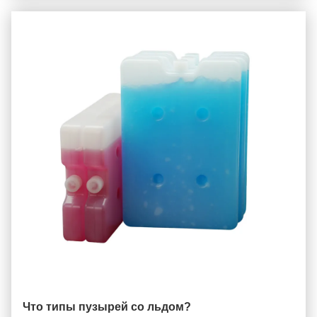
Что типы пузырей со льдом?