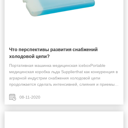
Что перспективы развития снабжений
холодовой цепи?
Портативная машинка медицинская iceboxPortable
медицинская коробка льда Supplierthat как конкуренция в
аграрной индустрии снабжения холодовой цепи
продолжается сделать интенсивней, слияния и приемы и
прописная деятельность среди больших аграрных
компаний снабжения холодовой цепи были чаще, и
08-11-2020
отечест...