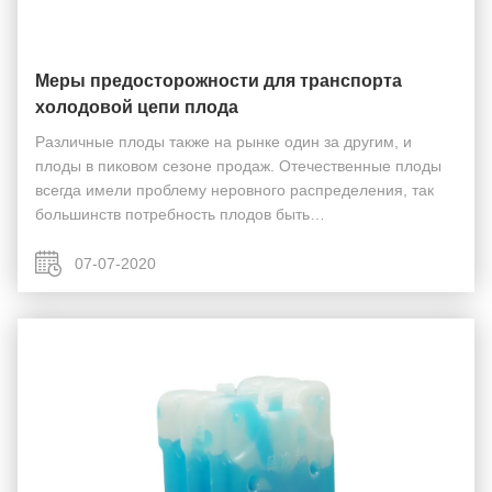
Меры предосторожности для транспорта
холодовой цепи плода
Различные плоды также на рынке один за другим, и
плоды в пиковом сезоне продаж. Отечественные плоды
всегда имели проблему неровного распределения, так
большинств потребность плодов быть
транспортированным через поле для того чтобы отвечать
ежедневные потребностямы городских резидентов.
07-07-2020
Однако, плоды ...