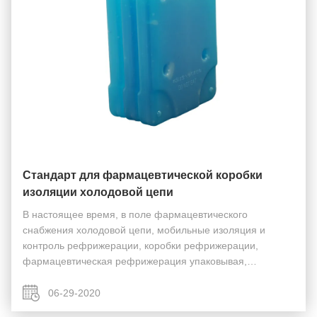
Стандарт для фармацевтической коробки
изоляции холодовой цепи
В настоящее время, в поле фармацевтического
снабжения холодовой цепи, мобильные изоляция и
контроль рефрижерации, коробки рефрижерации,
фармацевтическая рефрижерация упаковывая,
преданные средства массовой информации
рефрижерации, и унитизед холодильники широко
06-29-2020
использованы. Для того чтобы соотвеств...