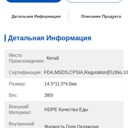
Детальная Информация
Описание Продукта
Детальная Информация
Место
Китай
Происхождения:
Сертификация:
FDA,MSDS,CPSIA,Regulation(EU)no.1
Размер:
14.5*11.5*4.8км
Вес:
380г
Внешний
HDPE Качества Еды
Материал:
Внутренний
Жидкость Геля Охлаждая