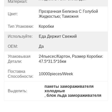
Материал:
Прозрачная Белизна С Голубой 
Цвет:
Жидкостью; Таможня
Тип Упаковки:
Коробки
Используйте:
Еда Держит Свежий
OEM:
Да
Упаковывая
24пьесес/картон, Размер Коробки: 
Детали:
47.5*31.5*16км
Поставка
10000pieces/week
Способности:
пакеты замораживателя 
Выделить:
холодные
, 
блок льда замораживателя