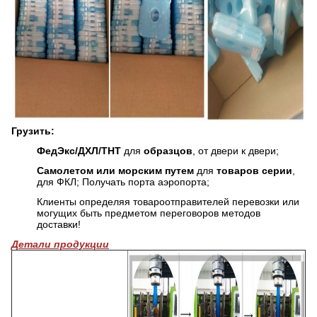
Грузить:
ФедЭкс/ДХЛ/ТНТ
для
образцов
, от двери к двери;
Самолетом или морским путем
для
товаров серии
,
для ФКЛ; Получать порта аэропорта;
Клиенты определяя товароотправителей перевозки или
могущих быть предметом переговоров методов
доставки!
Детали продукции