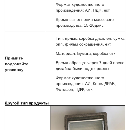
Формат художественного
произведения: АИ, ПДФ, ект
Время выполнения массового
производства: 15-20дайс
Тип: ярлык, коробка дисплея, сумка
опп, фильм сокращения, ект.
Материал: Бумага, коробка етк
Примите
Время образца: через 7 дней после
подгоняйте
дизайна были подтвержены
упаковку
Формат художественного
произведения: АИ, КорелДРАВ,
Фотошоп, ПДФ, етк.
Другой тип продукты