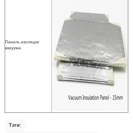
Панель изоляции
вакуума
Тэги: