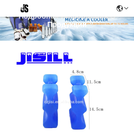
Подробная Информация О
Продукции