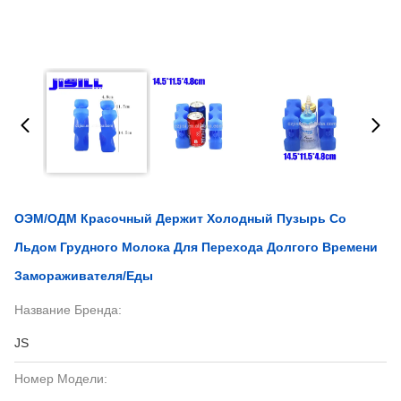
ОЭМ/ОДМ Красочный Держит Холодный Пузырь Со
Льдом Грудного Молока Для Перехода Долгого Времени
Замораживателя/еды
Название Бренда:
JS
Номер Модели: