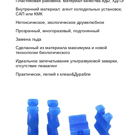
Пластиковая раковина: материал качества еды; ХДПЭ
Внутренний материал: агент холодильных установок;
САП или КМК
Нетоксическое, экологическое дружелюбное
Прозрачный, многоразовый, подгонянный
Замена льда
Сделанный из материала максимума и новой
технологии биологического
Идеальное запечатывание ультразвуковой заварки,
отсутствие леакагинг
Практически, легкий к клеан&Дурабле