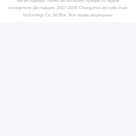
Китай хорошо. Качество Большие пузыри со льдом
охладителя Доставщик. 2017-2026 Changzhou jisi cold chain
technology Co.,ltd Все. Все права защищены.