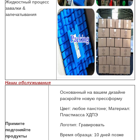
Жидкостный процесс
завалки &
запечатывания
Наши обслуживания
Основанный на вашем дизайне
раскройте новую прессформу
Цвет: любое панстоне; Материал:
Пластмасса ХДПЭ
Примите
Логотип: Гравировать
подгоняйте
Время образца: 10 дней позже
продукты