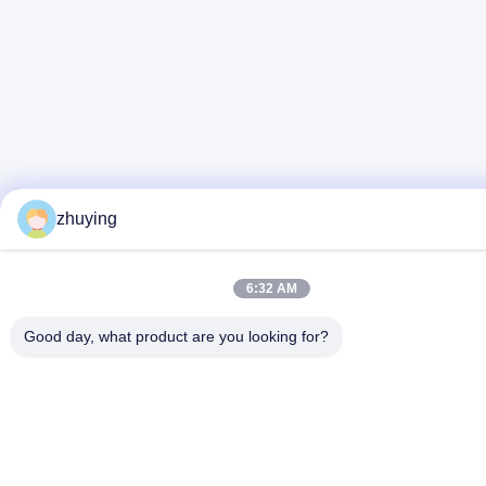
zhuying
6:32 AM
Good day, what product are you looking for?