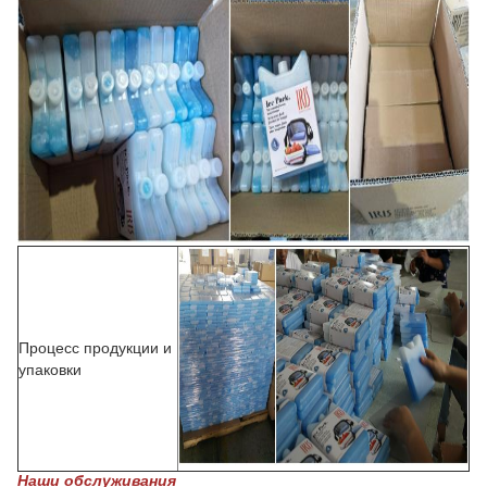
Процесс продукции и
упаковки
Наши обслуживания