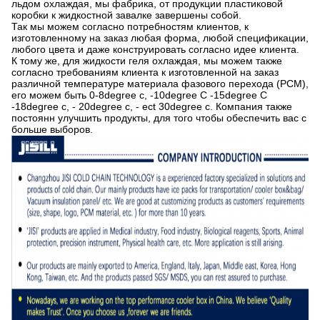
льдом охлаждая, мы фабрика, от продукции пластиковой
коробки к жидкостной завалке завершены собой.
Так мы можем согласно потребностям клиентов, к
изготовленному на заказ любая форма, любой спецификации,
любого цвета и даже конструировать согласно идее клиента.
К тому же, для жидкости геля охлаждая, мы можем также
согласно требованиям клиента к изготовленной на заказ
различной температуре материала фазового перехода (PCM),
его можем быть 0-8degree c, -10degree C -15degree C
-18degree c, - 20degree c, - ect 30degree c. Компания также
постоянн улучшить продукты, для того чтобы обеспечить вас с
больше выборов.