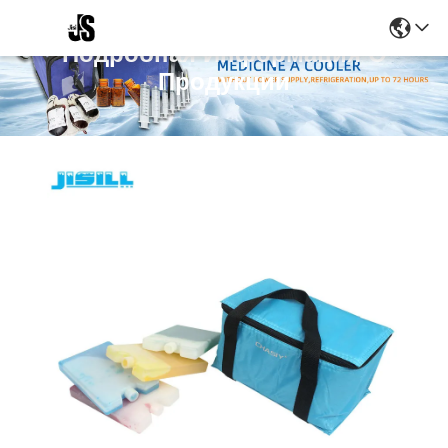
Подробная Информация О
Продукции