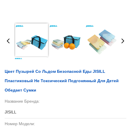
Цвет Пузырей Со Льдом Безопасной Еды JISILL
Пластиковый Не Токсический Подгонянный Для Детей
Обедает Сумки
Название Бренда:
JISILL
Номер Модели: