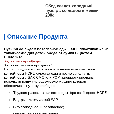
, 
Обед кладет холодный 
пузырь со льдом в мешки 
200g
Описание Продукта
Пузыри со льдом безопасной еды JISILL пластиковые не
токсические для детей обедают сумки С цветом
Customizd
Характер продукции
Характеристики продукта:
Наши продукты изготовлены используя пластмасовые
контейнеры HDPE качества еды и после заполнять
контейнеры с SAP, CMC или PCM загерметизированы
используя нашу ультразвуковую машину которая
обеспечивает утечку свободно.
Трудная раковина, качество еды, bpa свободное, HDPE;
Внутрь нетоксический SAP
BPA свободное, и безопасное;