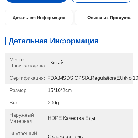
Детальная Информация
Описание Продукта
Детальная Информация
Место
Китай
Происхождения:
Сертификация:
FDA,MSDS,CPSIA,Regulation(EU)no.1
Размер:
15*10*2cm
Вес:
200g
Наружный
HDPE Качества Еды
Материал:
Внутренний
Охлаждая Гель