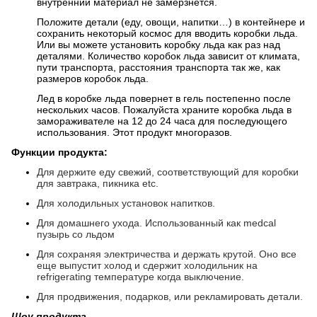
внутренний материал не замерзнется.
Положите детали (еду, овощи, напитки…) в контейнере и
сохранить некоторый космос для вводить коробки льда.
Или вы можете установить коробку льда как раз над
деталями. Количество коробок льда зависит от климата,
пути транспорта, расстояния транспорта так же, как
размеров коробок льда.
Лед в коробке льда повернет в гель постепенно после
нескольких часов. Пожалуйста храните коробка льда в
замораживателе на 12 до 24 часа для последующего
использования. Этот продукт многоразов.
Функции продукта:
Для держите еду свежий, соответствующий для коробки
для завтрака, пикника etc.
Для холодильных установок напитков.
Для домашнего ухода. Использованный как medcal
пузырь со льдом
Для сохраняя электричества и держать крутой. Оно все
еще выпустит холод и сдержит холодильник на
refrigerating температуре когда выключение.
Для продвижения, подарков, или рекламировать детали.
Шоу продукта